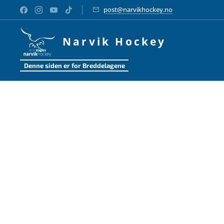
post@narvikhockey.no
Narvik Hockey
Denne siden er for Breddelagene