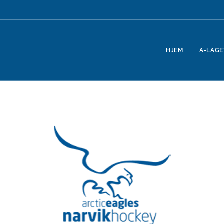
HJEM
A-LAGE