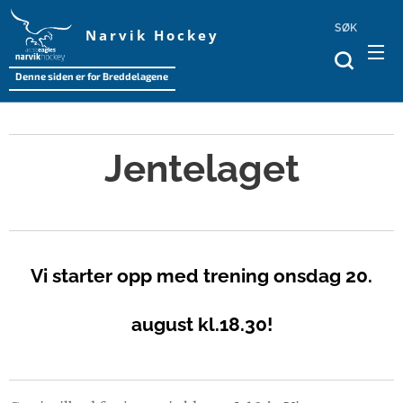
SØK
Narvik Hockey
Denne siden er for Breddelagene
Jentelaget
Vi starter opp med trening onsdag 20.
august kl.18.30!