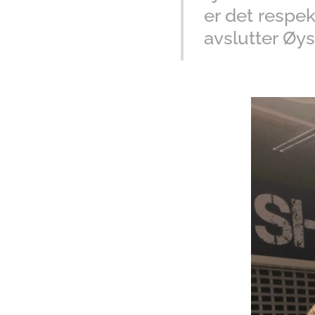
er det respek
avslutter Øys