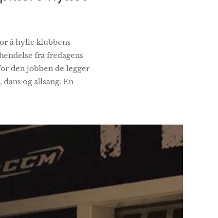
for å hylle klubbens
 hendelse fra fredagens
e for den jobben de legger
, dans og allsang. En