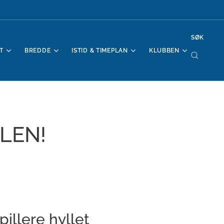
SØK
T
BREDDE
ISTID & TIMEPLAN
KLUBBEN
LEN!
pillere hyllet