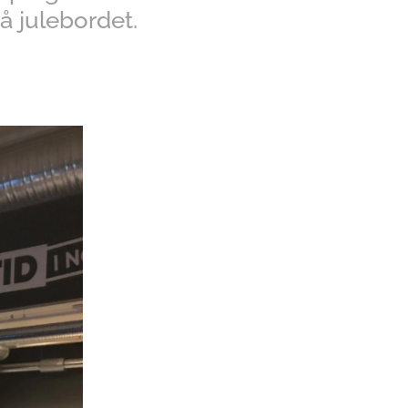
å julebordet.