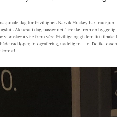
asjonale dag for frivillighet. Narvik Hockey har tradisjon 
gslutt. Akkurat i dag, passer det å trekke frem en hyggelig
r vi ønsker å vise frem våre frivillige og gi dem litt tilbak
både rød løper, fotografering, nydelig mat fra Delikatessen
nkomst!