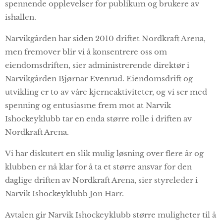
spennende opplevelser for publikum og brukere av
ishallen.
Narvikgården har siden 2010 driftet Nordkraft Arena,
men fremover blir vi å konsentrere oss om
eiendomsdriften, sier administrerende direktør i
Narvikgården Bjørnar Evenrud. Eiendomsdrift og
utvikling er to av våre kjerneaktiviteter, og vi ser med
spenning og entusiasme frem mot at Narvik
Ishockeyklubb tar en enda større rolle i driften av
Nordkraft Arena.
Vi har diskutert en slik mulig løsning over flere år og
klubben er nå klar for å ta et større ansvar for den
daglige driften av Nordkraft Arena, sier styreleder i
Narvik Ishockeyklubb Jon Harr.
Avtalen gir Narvik Ishockeyklubb større muligheter til å