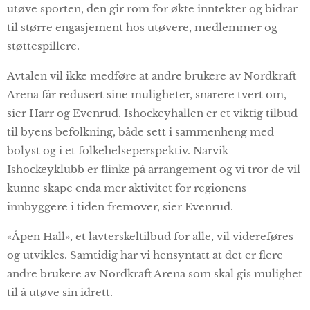
utøve sporten, den gir rom for økte inntekter og bidrar
til større engasjement hos utøvere, medlemmer og
støttespillere.
Avtalen vil ikke medføre at andre brukere av Nordkraft
Arena får redusert sine muligheter, snarere tvert om,
sier Harr og Evenrud. Ishockeyhallen er et viktig tilbud
til byens befolkning, både sett i sammenheng med
bolyst og i et folkehelseperspektiv. Narvik
Ishockeyklubb er flinke på arrangement og vi tror de vil
kunne skape enda mer aktivitet for regionens
innbyggere i tiden fremover, sier Evenrud.
«Åpen Hall», et lavterskeltilbud for alle, vil videreføres
og utvikles. Samtidig har vi hensyntatt at det er flere
andre brukere av Nordkraft Arena som skal gis mulighet
til å utøve sin idrett.