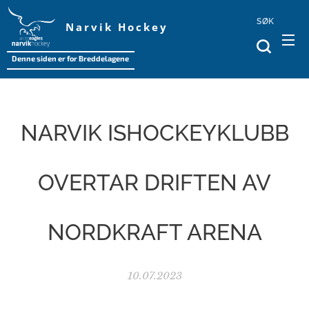
SØK
Narvik Hockey
Denne siden er for Breddelagene
NARVIK ISHOCKEYKLUBB
OVERTAR DRIFTEN AV
NORDKRAFT ARENA
10.07.2023