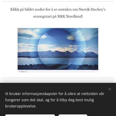
Klikk på bildet under for å se omtalen om Narvik Hockey's
sesongstart på NRK Nordland!
Share
Vi bruker informasjonskapsler for å sikre at nettsiden vår
fungerer som det skal, og for å tilby deg best mulig
brukeropplevelse.
Copyright © 2026
Narvik Ishockeyklubb